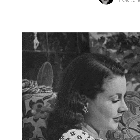
1 Kas 201