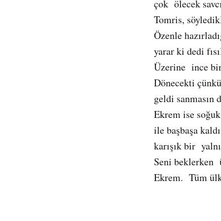
çok ölecek savcı
Tomris, söyledik
Özenle hazırlad
yarar ki dedi fısı
Üzerine ince bir
Dönecekti çünkü
geldi sanmasın d
Ekrem ise soğuk
ile başbaşa kaldı
karışık bir yaln
Seni beklerken 
Ekrem. Tüm ülke