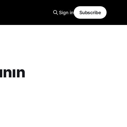
Sign in
Subscribe
ının