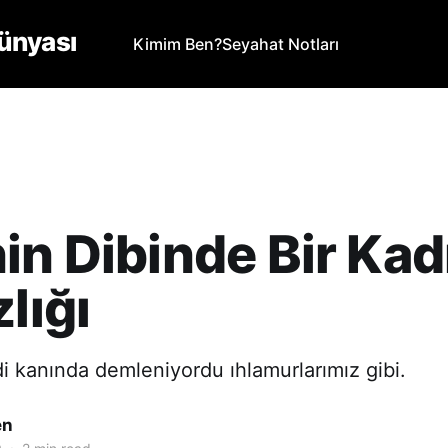
ünyası
Kimim Ben?
Seyahat Notları
in Dibinde Bir Kad
lığı
 kanında demleniyordu ıhlamurlarımız gibi.
en