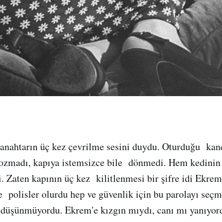
 anahtarın üç kez çevrilme sesini duydu. Oturduğu kan
 bozmadı, kapıya istemsizce bile dönmedi. Hem kedinin 
 Zaten kapının üç kez kilitlenmesi bir şifre idi Ekrem 
 polisler olurdu hep ve güvenlik için bu parolayı seçm
ı düşünmüyordu. Ekrem'e kızgın mıydı, canı mı yanıyo