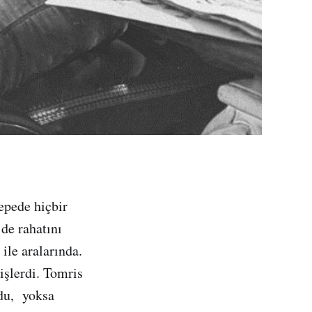
epede hiçbir
de rahatını
ile aralarında.
işlerdi. Tomris
rdu, yoksa