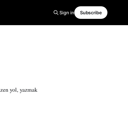
Sign in
Subscribe
azen yol, yazmak