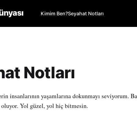
ünyası
Kimim Ben?
Seyahat Notları
at Notları
erin insanlarının yaşamlarına dokunmayı seviyorum. B
 oluyor. Yol güzel, yol hiç bitmesin.